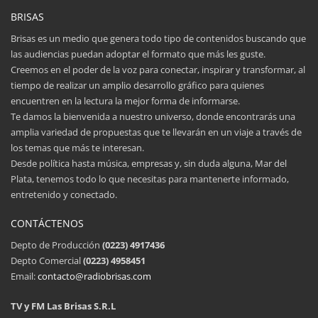
BRISAS
Brisas es un medio que genera todo tipo de contenidos buscando que
las audiencias puedan adoptar el formato que más les guste.
Creemos en el poder de la voz para conectar, inspirar y transformar, al
tiempo de realizar un amplio desarrollo gráfico para quienes
encuentren en la lectura la mejor forma de informarse.
Te damos la bienvenida a nuestro universo, donde encontrarás una
amplia variedad de propuestas que te llevarán en un viaje a través de
los temas que más te interesan.
Desde política hasta música, empresas y, sin duda alguna, Mar del
Plata, tenemos todo lo que necesitas para mantenerte informado,
entretenido y conectado.
CONTÁCTENOS
Depto de Producción
(0223) 4917436
Depto Comercial
(0223) 4958451
Email:
contacto@radiobrisas.com
TV y FM Las Brisas S.R.L