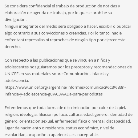
Se considera confidencial el trabajo de producción de noticias y
elaboración de agenda de trabajo, por lo que se prohíbe su
divulgación.
Ningún integrante del medio será obligado a hacer, escribir o publicar
algo contrario a sus convicciones o creencias. Por lo tanto, nadie
enfrentará represalias ni reproches de ningún tipo por ejercer este
derecho.
Con respecto a las publicaciones que se vinculen a niños y
adolescentes nos guiaremos por los preceptos y recomendaciones de
UNICEF en sus materiales sobre Comunicación, infancia y
adolescencia.
https://www.unicef.org/argentina/informes/comunicaci%C3%B3n-
infancia-y-adolescencia-gu%C3%ADa-para-periodistas
Entendemos que toda forma de discriminación por color de la piel,
religión, ideología, filiación política, cultura, edad, género, identidad de
género, orientación sexual, enfermedad física o mental, discapacidad,
lugar de nacimiento o residencia, status económico, nivel de
escolaridad, ocupación o apariencia, es inaceptable.