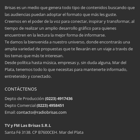
Brisas es un medio que genera todo tipo de contenidos buscando que
las audiencias puedan adoptar el formato que más les guste.
Creemos en el poder de la voz para conectar, inspirar y transformar, al
tiempo de realizar un amplio desarrollo gráfico para quienes
encuentren en la lectura la mejor forma de informarse.
Te damos la bienvenida a nuestro universo, donde encontrarás una
amplia variedad de propuestas que te llevarán en un viaje a través de
los temas que más te interesan.
Desde política hasta música, empresas y, sin duda alguna, Mar del
Plata, tenemos todo lo que necesitas para mantenerte informado,
entretenido y conectado.
CONTÁCTENOS
Depto de Producción
(0223) 4917436
Depto Comercial
(0223) 4958451
Email:
contacto@radiobrisas.com
TV y FM Las Brisas S.R.L
Santa Fé 3138. CP B7600CEH. Mar del Plata